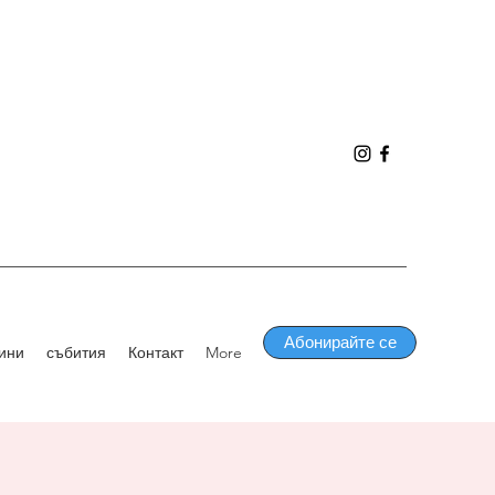
Абонирайте се
ини
събития
Контакт
More