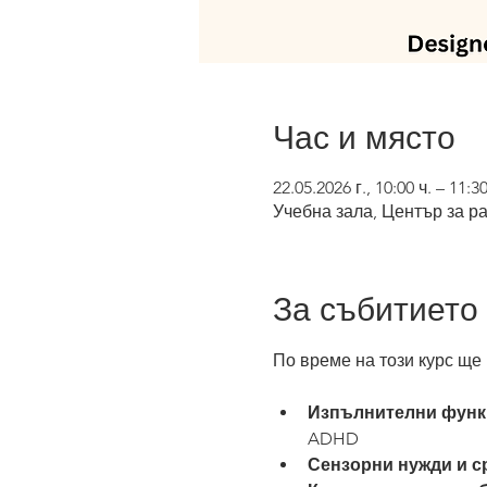
Час и място
22.05.2026 г., 10:00 ч. – 11:3
Учебна зала, Център за р
За събитието
По време на този курс ще
Изпълнителни функ
ADHD
Сензорни нужди и с