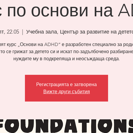
с по основи на 
пт, 22.05
  |  
Учебна зала, Център за развитие на детет
ят курс „Основи на ADHD“ е разработен специално за роди
то се грижат за детето си и искат по-задълбочено разбиран
нуждите му в подкрепяща и неосъждаща среда.
Регистрацията е затворена
Вижте други събития