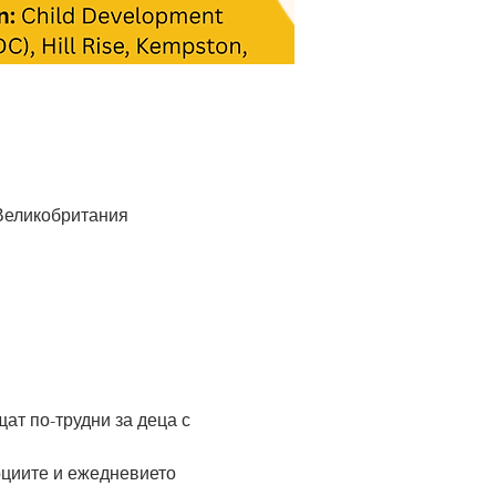
 Великобритания
ат по-трудни за деца с 
оциите и ежедневието