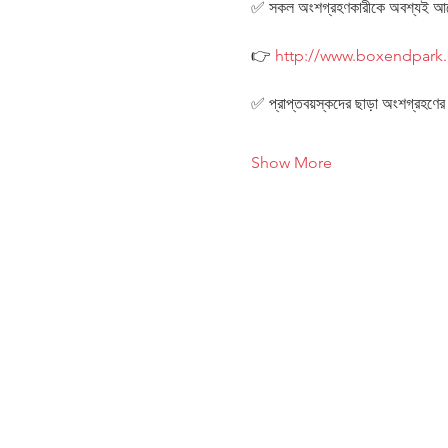
✅ সকল অংশগ্রহণকারীকে অবশ্যই আগে থ
👉 
http://www.boxendpark
✅ প্রাপ্তবয়স্কদের ছাড়া অংশগ্রহণে
Show More