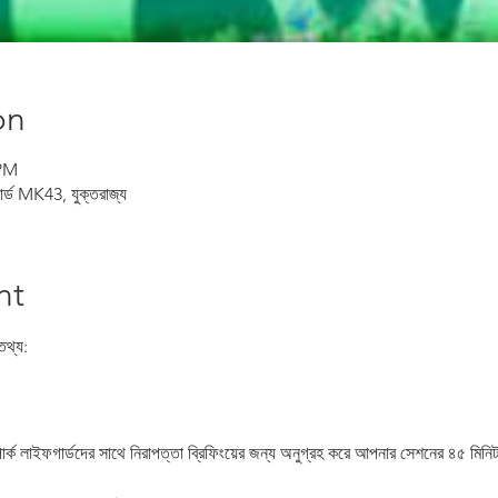
on
 PM
ডফোর্ড MK43, যুক্তরাজ্য
nt
তথ্য:
্ক লাইফগার্ডদের সাথে নিরাপত্তা ব্রিফিংয়ের জন্য অনুগ্রহ করে আপনার সেশনের ৪৫ মি