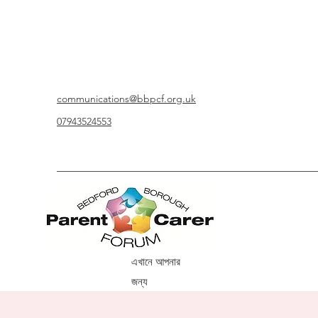
communications@bbpcf.org.uk
07943524553
এখানে আপনার
জন্য