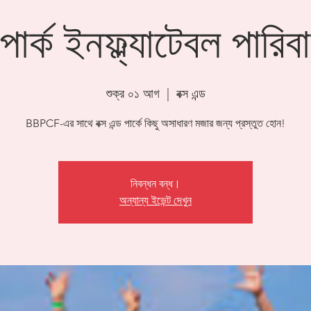
ড পার্ক ইনফ্ল্যাটেবল পারি
শুক্র ০১ আগ
  |  
বক্স এন্ড
BBPCF-এর সাথে বক্স এন্ড পার্কে কিছু অসাধারণ মজার জন্য প্রস্তুত হোন!
নিবন্ধন বন্ধ।
অন্যান্য ইভেন্ট দেখুন