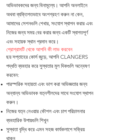
অভিভাবকদের জন্য বিনামূল্যে। আপনি অনলাইনে
অথবা ব্যক্তিগতভাবে অংশগ্রহণ করুন না কেন,
আমাদের সেশনগুলি শেখার, সংযোগ স্থাপন করার এবং
নিজের জন্য সময় বের করার জন্য একটি স্বাগতপূর্ণ
এবং সহায়ক স্থান প্রদান করে।
প্রোগ্রামটি থেকে আপনি কী লাভ করবেন
ছয় সপ্তাহের কোর্স জুড়ে, আপনি CLANGERS
পদ্ধতি ব্যবহার করে সুস্থতার মূল দিকগুলি অন্বেষণ
করবেন:
পারস্পরিক সহায়তা এবং ভাগ করা অভিজ্ঞতার জন্য
অন্যান্য অভিভাবক যত্নশীলদের সাথে সংযোগ স্থাপন
করুন।
নিজের যত্ন নেওয়ার কৌশল এবং চাপ পরিচালনার
ব্যবহারিক উপায়গুলি শিখুন
সুস্থতা বৃদ্ধি করে এমন সহজ কার্যকলাপে সক্রিয়
থাকুন