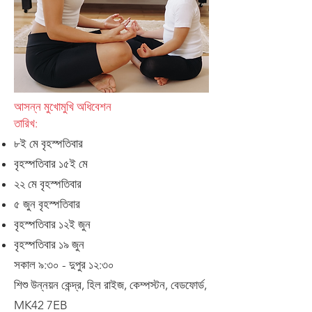
আসন্ন মুখোমুখি অধিবেশন
তারিখ:
৮ই মে বৃহস্পতিবার
বৃহস্পতিবার ১৫ই মে
২২ মে বৃহস্পতিবার
৫ জুন বৃহস্পতিবার
বৃহস্পতিবার ১২ই জুন
বৃহস্পতিবার ১৯ জুন
সকাল ৯:৩০ - দুপুর ১২:৩০
শিশু উন্নয়ন কেন্দ্র, হিল রাইজ, কেম্পস্টন, বেডফোর্ড,
MK42 7EB