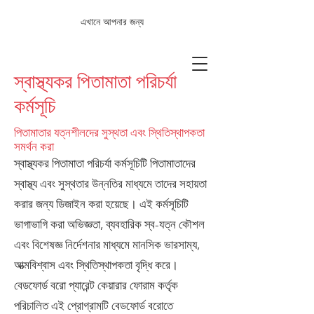
এখানে আপনার জন্য
স্বাস্থ্যকর পিতামাতা পরিচর্যা
কর্মসূচি
পিতামাতার যত্নশীলদের সুস্থতা এবং স্থিতিস্থাপকতা
সমর্থন করা
স্বাস্থ্যকর পিতামাতা পরিচর্যা কর্মসূচিটি পিতামাতাদের
স্বাস্থ্য এবং সুস্থতার উন্নতির মাধ্যমে তাদের সহায়তা
করার জন্য ডিজাইন করা হয়েছে। এই কর্মসূচিটি
ভাগাভাগি করা অভিজ্ঞতা, ব্যবহারিক স্ব-যত্ন কৌশল
এবং বিশেষজ্ঞ নির্দেশনার মাধ্যমে মানসিক ভারসাম্য,
আত্মবিশ্বাস এবং স্থিতিস্থাপকতা বৃদ্ধি করে।
বেডফোর্ড বরো প্যারেন্ট কেয়ারার ফোরাম কর্তৃক
পরিচালিত এই প্রোগ্রামটি বেডফোর্ড বরোতে