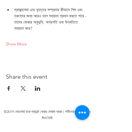
স্বাস্থ্যসেবা এবং বৃহত্তর সম্প্রদায় কীভাবে শিশু এবং 
তরুণদের জন্য আরও ভাল সহায়তা প্রদান করতে পারে - 
তাদের বোঝার অনুভূতি, অগ্রগতি এবং উন্নতিতে 
সহায়তা করে?
Show More
Share this event
©2019 বেডফোর্ড বরো প্যারেন্ট কেয়ার ফোরাম দ্বারা। গর্বিতভাবে Wix.com
দিয়ে তৈরি