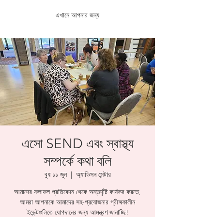
এখানে আপনার জন্য
এসো SEND এবং স্বাস্থ্য
সম্পর্কে কথা বলি
বুধ ১১ জুন
  |  
অ্যাডিসন সেন্টার
আমাদের ফলাফল প্রতিবেদন থেকে অন্তর্দৃষ্টি কার্যকর করতে,
আমরা আপনাকে আমাদের সহ-প্রযোজনার গ্রীষ্মকালীন
ইভেন্টগুলিতে যোগদানের জন্য আমন্ত্রণ জানাচ্ছি!