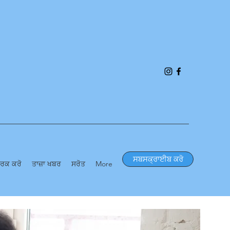
ਸਬਸਕ੍ਰਾਈਬ ਕਰੋ
ਪਰਕ ਕਰੋ
ਤਾਜ਼ਾ ਖਬਰ
ਸਰੋਤ
More