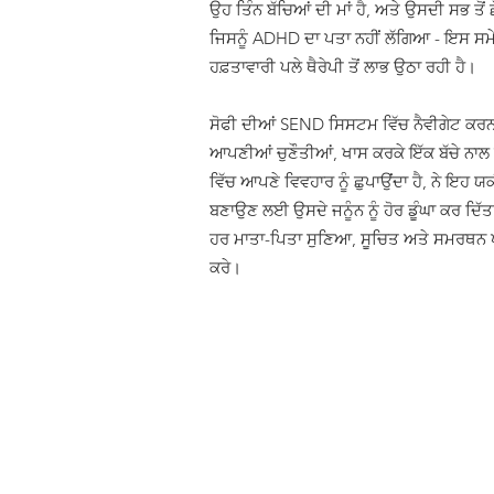
ਉਹ ਤਿੰਨ ਬੱਚਿਆਂ ਦੀ ਮਾਂ ਹੈ, ਅਤੇ ਉਸਦੀ ਸਭ ਤੋਂ ਛ
ਜਿਸਨੂੰ ADHD ਦਾ ਪਤਾ ਨਹੀਂ ਲੱਗਿਆ - ਇਸ ਸਮੇ
ਹਫ਼ਤਾਵਾਰੀ ਪਲੇ ਥੈਰੇਪੀ ਤੋਂ ਲਾਭ ਉਠਾ ਰਹੀ ਹੈ।
ਸੋਫੀ ਦੀਆਂ SEND ਸਿਸਟਮ ਵਿੱਚ ਨੈਵੀਗੇਟ ਕਰ
ਆਪਣੀਆਂ ਚੁਣੌਤੀਆਂ, ਖਾਸ ਕਰਕੇ ਇੱਕ ਬੱਚੇ ਨਾਲ 
ਵਿੱਚ ਆਪਣੇ ਵਿਵਹਾਰ ਨੂੰ ਛੁਪਾਉਂਦਾ ਹੈ, ਨੇ ਇਹ ਯ
ਬਣਾਉਣ ਲਈ ਉਸਦੇ ਜਨੂੰਨ ਨੂੰ ਹੋਰ ਡੂੰਘਾ ਕਰ ਦਿੱਤਾ
ਹਰ ਮਾਤਾ-ਪਿਤਾ ਸੁਣਿਆ, ਸੂਚਿਤ ਅਤੇ ਸਮਰਥਨ 
ਕਰੇ।