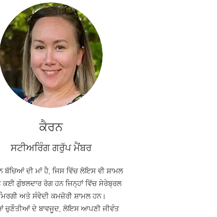
ਕੈਰਨ
ਸਟੀਅਰਿੰਗ ਗਰੁੱਪ ਮੈਂਬਰ
ਨ ਬੱਚਿਆਂ ਦੀ ਮਾਂ ਹੈ, ਜਿਸ ਵਿੱਚ ਲੋਇਸ ਵੀ ਸ਼ਾਮਲ
ੂੰ ਕਈ ਗੁੰਝਲਦਾਰ ਰੋਗ ਹਨ ਜਿਨ੍ਹਾਂ ਵਿੱਚ ਸੇਰੇਬ੍ਰਲ
ਮਿਰਗੀ ਅਤੇ ਸੰਵੇਦੀ ਕਮਜ਼ੋਰੀ ਸ਼ਾਮਲ ਹਨ।
ਚੁਣੌਤੀਆਂ ਦੇ ਬਾਵਜੂਦ, ਲੋਇਸ ਆਪਣੀ ਜੀਵੰਤ