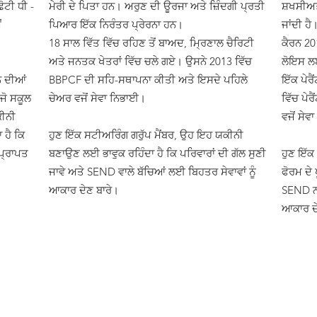
ੋਟੀ ਧੀ -
ਮੇਰੀ ਦੇ ਪਿਤਾ ਹਨ। ਅਰੁਣ ਦੀ ਊਰਜਾ ਅਤੇ ਜ਼ਿੰਦਗੀ ਪ੍ਰਤੀ
ਸ਼ਖਸੀਅ
ਂ
ਪਿਆਰ ਇੱਕ ਨਿਰੰਤਰ ਪ੍ਰੇਰਨਾ ਹਨ।
ਜਾਂਦੀ ਹੈ
18 ਸਾਲ ਵਿੱਤ ਵਿੱਚ ਰਹਿਣ ਤੋਂ ਬਾਅਦ, ਮ੍ਰਿਣਾਲ ਚੈਰਿਟੀ
ਕੈਰਨ 20
ਅਤੇ ਜਨਤਕ ਖੇਤਰਾਂ ਵਿੱਚ ਚਲੇ ਗਏ। ਉਸਨੇ 2013 ਵਿੱਚ
ਲੋਇਸ ਲ
ਨ ਦੀਆਂ
BBPCF ਦੀ ਸਹਿ-ਸਥਾਪਨਾ ਕੀਤੀ ਅਤੇ ਇਸਦੇ ਪਹਿਲੇ
ਇੱਕ ਪੇਰ
ਜੋ ਸਕੂਲ
ਚੇਅਰ ਵਜੋਂ ਸੇਵਾ ਨਿਭਾਈ।
ਵਿੱਚ ਪੇਰ
ਕੀਨੀ
ਵਜੋਂ ਸੇ
 ਹੈ ਕਿ
ਹੁਣ ਇੱਕ ਸਟੀਅਰਿੰਗ ਗਰੁੱਪ ਮੈਂਬਰ, ਉਹ ਇਹ ਯਕੀਨੀ
ਪ੍ਰਾਪਤ
ਬਣਾਉਣ ਲਈ ਭਾਵੁਕ ਰਹਿੰਦਾ ਹੈ ਕਿ ਪਰਿਵਾਰਾਂ ਦੀ ਗੱਲ ਸੁਣੀ
ਹੁਣ ਇੱਕ
ਜਾਵੇ ਅਤੇ SEND ਵਾਲੇ ਬੱਚਿਆਂ ਲਈ ਬਿਹਤਰ ਸੇਵਾਵਾਂ ਨੂੰ
ਫੋਰਮ ਦੇ
ਆਕਾਰ ਦੇਣ ਬਾਰੇ।
SEND ਨਾ
ਆਕਾਰ ਦੇ