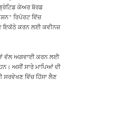
੍ਰੇਟਿਡ ਕੇਅਰ ਬੋਰਡ
ਸ਼ਨ" ਰਿਪੋਰਟ ਵਿੱਚ
ੀਕੋਣ ਇਕੱਠੇ ਕਰਨ ਲਈ ਕਵੀਨਜ਼
ਜਿਆਂ ਵੱਲ ਅਗਵਾਈ ਕਰਨ ਲਈ
 ਹਨ। ਅਸੀਂ ਸਾਰੇ ਮਾਪਿਆਂ ਦੀ
ਸਰਵੇਖਣ ਵਿੱਚ ਹਿੱਸਾ ਲੈਣ