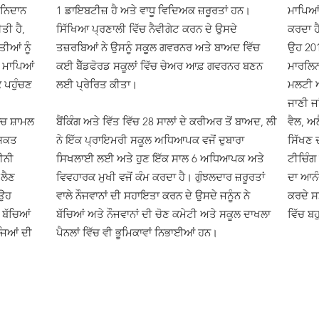
 ਨਿਦਾਨ
1 ਡਾਇਬਟੀਜ਼ ਹੈ ਅਤੇ ਵਾਧੂ ਵਿਦਿਅਕ ਜ਼ਰੂਰਤਾਂ ਹਨ।
ਮਾਪਿਆਂ
ੀਤੀ ਹੈ,
ਸਿੱਖਿਆ ਪ੍ਰਣਾਲੀ ਵਿੱਚ ਨੈਵੀਗੇਟ ਕਰਨ ਦੇ ਉਸਦੇ
ਕਰਦਾ ਹ
ਤੀਆਂ ਨੂੰ
ਤਜ਼ਰਬਿਆਂ ਨੇ ਉਸਨੂੰ ਸਕੂਲ ਗਵਰਨਰ ਅਤੇ ਬਾਅਦ ਵਿੱਚ
ਉਹ 201
ੇ ਮਾਪਿਆਂ
ਕਈ ਬੈੱਡਫੋਰਡ ਸਕੂਲਾਂ ਵਿੱਚ ਚੇਅਰ ਆਫ਼ ਗਵਰਨਰ ਬਣਨ
ਮਾਰਲਿਨ
 ਪਹੁੰਚਣ
ਲਈ ਪ੍ਰੇਰਿਤ ਕੀਤਾ।
ਮਲਟੀ ਅ
ਜਾਣੀ ਜਾ
ਚ ਸ਼ਾਮਲ
ਬੈਂਕਿੰਗ ਅਤੇ ਵਿੱਤ ਵਿੱਚ 28 ਸਾਲਾਂ ਦੇ ਕਰੀਅਰ ਤੋਂ ਬਾਅਦ, ਲੀ
ਵੈਲ, ਅ
ਸ਼ਕਤ
ਨੇ ਇੱਕ ਪ੍ਰਾਇਮਰੀ ਸਕੂਲ ਅਧਿਆਪਕ ਵਜੋਂ ਦੁਬਾਰਾ
ਸਿੱਖਣ 
ੀਨੀ
ਸਿਖਲਾਈ ਲਈ ਅਤੇ ਹੁਣ ਇੱਕ ਸਾਲ 6 ਅਧਿਆਪਕ ਅਤੇ
ਟੀਚਿੰਗ
 ਲੈਣ
ਵਿਵਹਾਰਕ ਮੁਖੀ ਵਜੋਂ ਕੰਮ ਕਰਦਾ ਹੈ। ਗੁੰਝਲਦਾਰ ਜ਼ਰੂਰਤਾਂ
ਦਾ ਆਨੰ
 ਉਹ
ਵਾਲੇ ਨੌਜਵਾਨਾਂ ਦੀ ਸਹਾਇਤਾ ਕਰਨ ਦੇ ਉਸਦੇ ਜਨੂੰਨ ਨੇ
ਕਰਦੇ ਸਮ
ੇ ਬੱਚਿਆਂ
ਬੱਚਿਆਂ ਅਤੇ ਨੌਜਵਾਨਾਂ ਦੀ ਚੋਣ ਕਮੇਟੀ ਅਤੇ ਸਕੂਲ ਦਾਖਲਾ
ਵਿੱਚ ਬ
ਜਿਆਂ ਦੀ
ਪੈਨਲਾਂ ਵਿੱਚ ਵੀ ਭੂਮਿਕਾਵਾਂ ਨਿਭਾਈਆਂ ਹਨ।