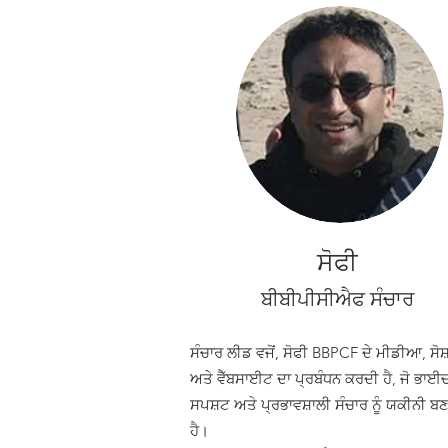
ਸੋਫੀ
ਬੀਬੀਪੀਸੀਐਫ ਸੰਚਾਰ
ਸੰਚਾਰ ਲੀਡ ਵਜੋਂ, ਸੋਫੀ BBPCF ਦੇ ਮੀਡੀਆ, ਸੋਸ਼
ਅਤੇ ਵੈੱਬਸਾਈਟ ਦਾ ਪ੍ਰਬੰਧਨ ਕਰਦੀ ਹੈ, ਜੋ ਭਾਈਚ
ਸਪਸ਼ਟ ਅਤੇ ਪ੍ਰਭਾਵਸ਼ਾਲੀ ਸੰਚਾਰ ਨੂੰ ਯਕੀਨੀ ਬਣ
ਹੈ।