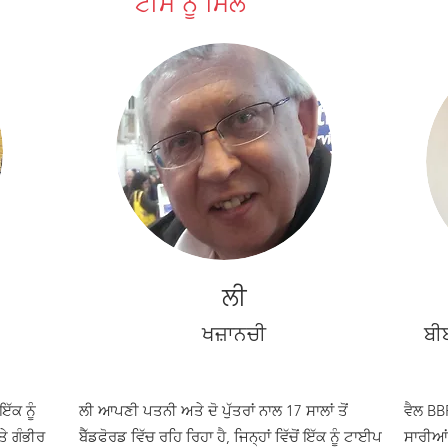
ਟੀਮ ਨੂੰ ਮਿਲੋ
ਲੀ
ਖਜ਼ਾਨਚੀ
ਬੀ
ਇੱਕ ਨੂੰ
ਲੀ ਆਪਣੀ ਪਤਨੀ ਅਤੇ ਦੋ ਪੁੱਤਰਾਂ ਨਾਲ 17 ਸਾਲਾਂ ਤੋਂ
ਵੈਲ BB
ੇ ਗੰਭੀਰ
ਬੈੱਡਫੋਰਡ ਵਿੱਚ ਰਹਿ ਰਿਹਾ ਹੈ, ਜਿਨ੍ਹਾਂ ਵਿੱਚੋਂ ਇੱਕ ਨੂੰ ਟਾਈਪ
ਸਾਰੀਆਂ