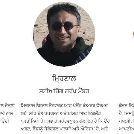
ਮ੍ਰਿਣਾਲ
ਸਟੀਅਰਿੰਗ ਗਰੁੱਪ ਮੈਂਬਰ
ਲ ਚੈਨਲਾਂ
ਮ੍ਰਿਣਾਲ ਨੈਸ਼ਨਲ ਨੈੱਟਵਰਕ ਆਫ਼ ਪੇਰੈਂਟ ਕੇਅਰਰ ਫੋਰਮਜ਼
ਕੈਰਨ ਤਿੰ
ਾਰੇ ਨਾਲ
ਲਈ ਸਹਿ-ਚੇਅਰਪਰਸਨ ਅਤੇ ਈਸਟ ਆਫ਼ ਇੰਗਲੈਂਡ
ਹੈ, ਜਿਸਨ
ਾਉਂਦੀ
ਪ੍ਰਤੀਨਿਧੀ ਹੈ। ਸਭ ਤੋਂ ਮਹੱਤਵਪੂਰਨ ਗੱਲ ਇਹ ਹੈ ਕਿ ਉਹ
ਪਾਲਸੀ, 
ਅਰੁਣ, ਜਿਸਨੂੰ ਸੇਰੇਬ੍ਰਲ ਪਾਲਸੀ ਅਤੇ ਔਟਿਜ਼ਮ ਹੈ, ਅਤੇ
ਆਪਣੀਆਂ 