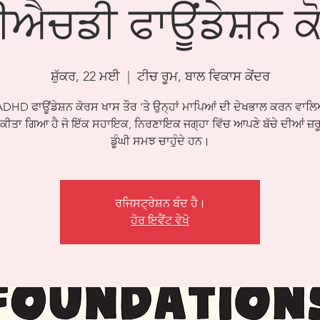
ੀਐਚਡੀ ਫਾਊਂਡੇਸ਼ਨ ਕ
ਸ਼ੁੱਕਰ, 22 ਮਈ
  |  
ਟੀਚ ਰੂਮ, ਬਾਲ ਵਿਕਾਸ ਕੇਂਦਰ
ADHD ਫਾਊਂਡੇਸ਼ਨ ਕੋਰਸ ਖਾਸ ਤੌਰ 'ਤੇ ਉਨ੍ਹਾਂ ਮਾਪਿਆਂ ਦੀ ਦੇਖਭਾਲ ਕਰਨ ਵਾਲ
ੀਤਾ ਗਿਆ ਹੈ ਜੋ ਇੱਕ ਸਹਾਇਕ, ਨਿਰਣਾਇਕ ਜਗ੍ਹਾ ਵਿੱਚ ਆਪਣੇ ਬੱਚੇ ਦੀਆਂ ਜ਼ਰੂ
ਡੂੰਘੀ ਸਮਝ ਚਾਹੁੰਦੇ ਹਨ।
ਰਜਿਸਟ੍ਰੇਸ਼ਨ ਬੰਦ ਹੈ।
ਹੋਰ ਇਵੈਂਟ ਵੇਖੋ