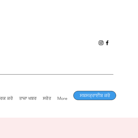
ਸਬਸਕ੍ਰਾਈਬ ਕਰੋ
ਪਰਕ ਕਰੋ
ਤਾਜ਼ਾ ਖਬਰ
ਸਰੋਤ
More