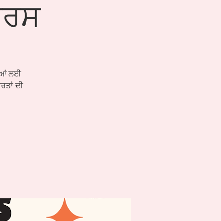
ੋਰਸ
ਿਆਂ ਲਈ
ਰਤਾਂ ਦੀ