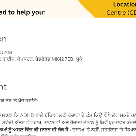
on
:30 AM
ਲ ਰਾਈਜ਼, ਕੈਂਪਸਟਨ, ਬੈੱਡਫੋਰਡ MK42 7EB, ਯੂਕੇ
nt
ਤੌਰ 'ਤੇ ਖੋਜ ਕਰਾਂਗੇ:
ਸਮਝਣਾ ਕਿ ADHD ਵਾਲੇ ਬੱਚਿਆਂ ਲਈ ਰੋਜ਼ਾਨਾ ਦੇ ਕੰਮ ਕਿਉਂ ਔਖੇ ਲੱਗ ਸਕਦੇ ਹ
- ਸੰਵੇਦੀ ਅੰਤਰ ਵਿਵਹਾਰ, ਭਾਵਨਾਵਾਂ ਅਤੇ ਰੋਜ਼ਾਨਾ ਜੀਵਨ ਨੂੰ ਕਿਵੇਂ ਪ੍ਰਭਾਵਤ ਕਰਦ
ਂ ਨੂੰ ਅਸਲ ਵਿੱਚ ਕੀ ਜਾਣਨ ਦੀ ਲੋੜ ਹੈ
 - ਦਬਾਅ 'ਤੇ ਨਹੀਂ, ਸਹਾਇਤਾ 'ਤੇ ਧਿਆ