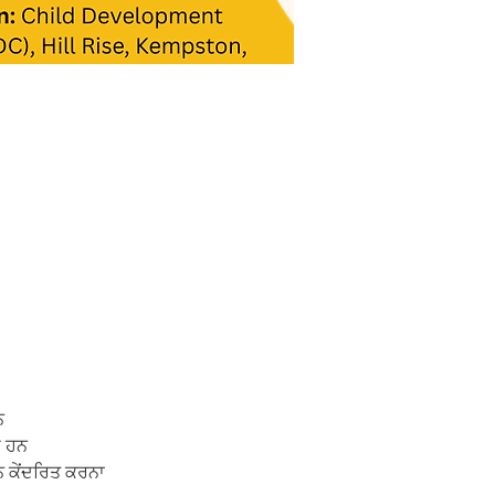
ਨ
ੇ ਹਨ
ਨ ਕੇਂਦਰਿਤ ਕਰਨਾ