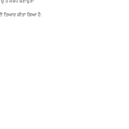
ਰ ਉੱਤੇ ਸਬੰਧ ਬਣਾਉਣਾ
ਈ ਤਿਆਰ ਕੀਤਾ ਗਿਆ ਹੈ: