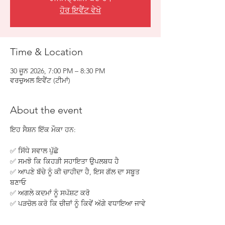
ਹੋਰ ਇਵੈਂਟ ਵੇਖੋ
Time & Location
30 ਜੂਨ 2026, 7:00 PM – 8:30 PM
ਵਰਚੁਅਲ ਇਵੈਂਟ (ਟੀਮਾਂ)
About the event
ਇਹ ਸੈਸ਼ਨ ਇੱਕ ਮੌਕਾ ਹਨ:
✅ ਸਿੱਧੇ ਸਵਾਲ ਪੁੱਛੋ
✅ ਸਮਝੋ ਕਿ ਕਿਹੜੀ ਸਹਾਇਤਾ ਉਪਲਬਧ ਹੈ
✅ ਆਪਣੇ ਬੱਚੇ ਨੂੰ ਕੀ ਚਾਹੀਦਾ ਹੈ, ਇਸ ਗੱਲ ਦਾ ਸਬੂਤ 
ਬਣਾਓ
✅ ਅਗਲੇ ਕਦਮਾਂ ਨੂੰ ਸਪੱਸ਼ਟ ਕਰੋ
✅ ਪੜਚੋਲ ਕਰੋ ਕਿ ਚੀਜ਼ਾਂ ਨੂੰ ਕਿਵੇਂ ਅੱਗੇ ਵਧਾਇਆ ਜਾਵੇ