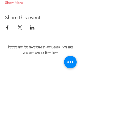
Show More
Share this event
ਬੈੱਡਫੋਰਡ ਬੋਰੋ ਪੇਰੈਂਟ ਕੇਅਰ ਫੋਰਮ ਦੁਆਰਾ ©2019। ਮਾਣ ਨਾਲ
Wix.com ਨਾਲ ਬਣਾਇਆ ਗਿਆ