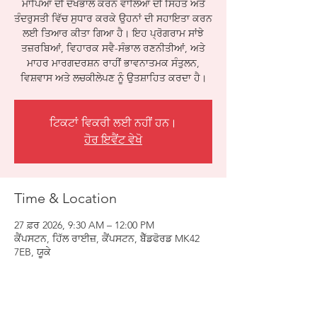
ਮਾਪਿਆਂ ਦੀ ਦੇਖਭਾਲ ਕਰਨ ਵਾਲਿਆਂ ਦੀ ਸਿਹਤ ਅਤੇ
ਤੰਦਰੁਸਤੀ ਵਿੱਚ ਸੁਧਾਰ ਕਰਕੇ ਉਹਨਾਂ ਦੀ ਸਹਾਇਤਾ ਕਰਨ
ਲਈ ਤਿਆਰ ਕੀਤਾ ਗਿਆ ਹੈ। ਇਹ ਪ੍ਰੋਗਰਾਮ ਸਾਂਝੇ
ਤਜ਼ਰਬਿਆਂ, ਵਿਹਾਰਕ ਸਵੈ-ਸੰਭਾਲ ਰਣਨੀਤੀਆਂ, ਅਤੇ
ਮਾਹਰ ਮਾਰਗਦਰਸ਼ਨ ਰਾਹੀਂ ਭਾਵਨਾਤਮਕ ਸੰਤੁਲਨ,
ਵਿਸ਼ਵਾਸ ਅਤੇ ਲਚਕੀਲੇਪਣ ਨੂੰ ਉਤਸ਼ਾਹਿਤ ਕਰਦਾ ਹੈ।
ਟਿਕਟਾਂ ਵਿਕਰੀ ਲਈ ਨਹੀਂ ਹਨ।
ਹੋਰ ਇਵੈਂਟ ਵੇਖੋ
Time & Location
27 ਫ਼ਰ 2026, 9:30 AM – 12:00 PM
ਕੈਂਪਸਟਨ, ਹਿੱਲ ਰਾਈਜ਼, ਕੈਂਪਸਟਨ, ਬੈੱਡਫੋਰਡ MK42
7EB, ਯੂਕੇ