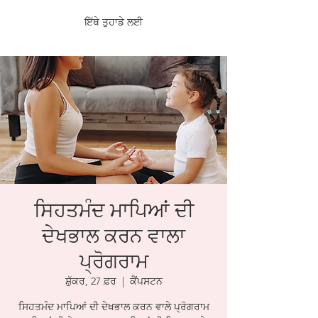
ਇੱਥੇ ਤੁਹਾਡੇ ਲਈ
ਸਿਹਤਮੰਦ ਮਾਪਿਆਂ ਦੀ
ਦੇਖਭਾਲ ਕਰਨ ਵਾਲਾ
ਪ੍ਰੋਗਰਾਮ
ਸ਼ੁੱਕਰ, 27 ਫ਼ਰ
  |  
ਕੈਂਪਸਟਨ
ਸਿਹਤਮੰਦ ਮਾਪਿਆਂ ਦੀ ਦੇਖਭਾਲ ਕਰਨ ਵਾਲੇ ਪ੍ਰੋਗਰਾਮ