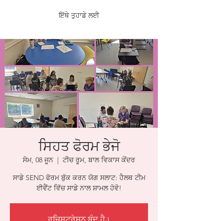
ਇੱਥੇ ਤੁਹਾਡੇ ਲਈ
ਸਿਹਤ ਫੋਰਮ ਭੇਜੋ
ਸੋਮ, 08 ਜੂਨ
  |  
ਟੀਚ ਰੂਮ, ਬਾਲ ਵਿਕਾਸ ਕੇਂਦਰ
ਸਾਡੇ SEND ਫੋਰਮ ਬੁੱਕ ਕਰਨ ਯੋਗ ਸਲਾਟ: ਹੈਲਥ ਟੀਮ
ਰਜਿਸਟ੍ਰੇਸ਼ਨ ਬੰਦ ਹੈ।