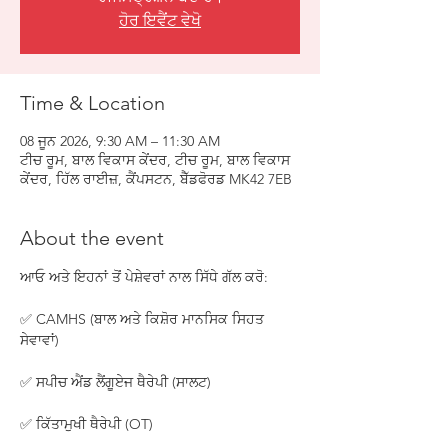
ਹੋਰ ਇਵੈਂਟ ਵੇਖੋ
Time & Location
08 ਜੂਨ 2026, 9:30 AM – 11:30 AM
ਟੀਚ ਰੂਮ, ਬਾਲ ਵਿਕਾਸ ਕੇਂਦਰ, ਟੀਚ ਰੂਮ, ਬਾਲ ਵਿਕਾਸ
ਕੇਂਦਰ, ਹਿੱਲ ਰਾਈਜ਼, ਕੈਂਪਸਟਨ, ਬੈੱਡਫੋਰਡ MK42 7EB
About the event
ਆਓ ਅਤੇ ਇਹਨਾਂ ਤੋਂ ਪੇਸ਼ੇਵਰਾਂ ਨਾਲ ਸਿੱਧੇ ਗੱਲ ਕਰੋ:
✅ CAMHS (ਬਾਲ ਅਤੇ ਕਿਸ਼ੋਰ ਮਾਨਸਿਕ ਸਿਹਤ 
ਸੇਵਾਵਾਂ)
✅ ਸਪੀਚ ਐਂਡ ਲੈਂਗੂਏਜ ਥੈਰੇਪੀ (ਸਾਲਟ)
✅ ਕਿੱਤਾਮੁਖੀ ਥੈਰੇਪੀ (OT)