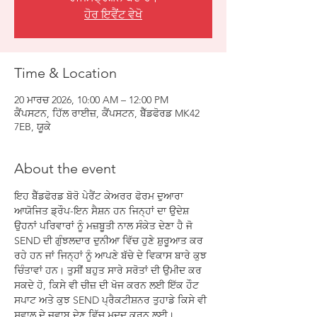
ਹੋਰ ਇਵੈਂਟ ਵੇਖੋ
Time & Location
20 ਮਾਰਚ 2026, 10:00 AM – 12:00 PM
ਕੈਂਪਸਟਨ, ਹਿੱਲ ਰਾਈਜ਼, ਕੈਂਪਸਟਨ, ਬੈੱਡਫੋਰਡ MK42
7EB, ਯੂਕੇ
About the event
ਇਹ ਬੈੱਡਫੋਰਡ ਬੋਰੋ ਪੇਰੈਂਟ ਕੇਅਰਰ ਫੋਰਮ ਦੁਆਰਾ 
ਆਯੋਜਿਤ ਡ੍ਰੌਪ-ਇਨ ਸੈਸ਼ਨ ਹਨ ਜਿਨ੍ਹਾਂ ਦਾ ਉਦੇਸ਼ 
ਉਹਨਾਂ ਪਰਿਵਾਰਾਂ ਨੂੰ ਮਜ਼ਬੂਤੀ ਨਾਲ ਸੰਕੇਤ ਦੇਣਾ ਹੈ ਜੋ 
SEND ਦੀ ਗੁੰਝਲਦਾਰ ਦੁਨੀਆ ਵਿੱਚ ਹੁਣੇ ਸ਼ੁਰੂਆਤ ਕਰ 
ਰਹੇ ਹਨ ਜਾਂ ਜਿਨ੍ਹਾਂ ਨੂੰ ਆਪਣੇ ਬੱਚੇ ਦੇ ਵਿਕਾਸ ਬਾਰੇ ਕੁਝ 
ਚਿੰਤਾਵਾਂ ਹਨ। ਤੁਸੀਂ ਬਹੁਤ ਸਾਰੇ ਸਰੋਤਾਂ ਦੀ ਉਮੀਦ ਕਰ 
ਸਕਦੇ ਹੋ, ਕਿਸੇ ਵੀ ਚੀਜ਼ ਦੀ ਖੋਜ ਕਰਨ ਲਈ ਇੱਕ ਹੌਟ 
ਸਪਾਟ ਅਤੇ ਕੁਝ SEND ਪ੍ਰੈਕਟੀਸ਼ਨਰ ਤੁਹਾਡੇ ਕਿਸੇ ਵੀ 
ਸਵਾਲ ਦੇ ਜਵਾਬ ਦੇਣ ਵਿੱਚ ਮਦਦ ਕਰਨ ਲਈ।