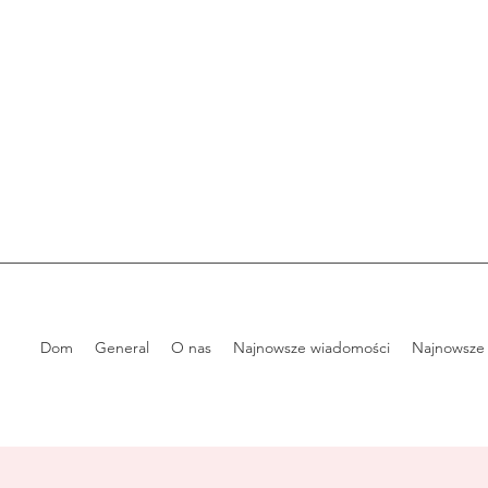
Dom
General
O nas
Najnowsze wiadomości
Najnowsze