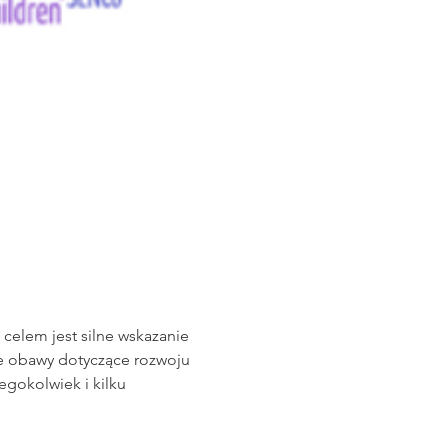
celem jest silne wskazanie 
e obawy dotyczące rozwoju 
gokolwiek i kilku 