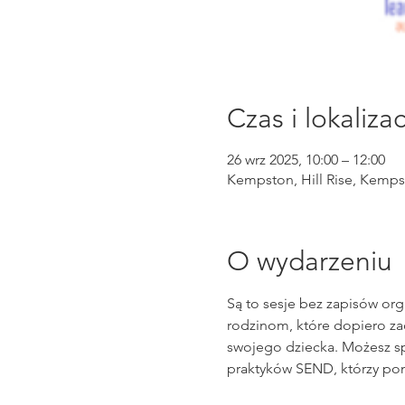
Czas i lokalizac
26 wrz 2025, 10:00 – 12:00
Kempston, Hill Rise, Kemps
O wydarzeniu
Są to sesje bez zapisów or
rodzinom, które dopiero z
swojego dziecka. Możesz sp
praktyków SEND, którzy po