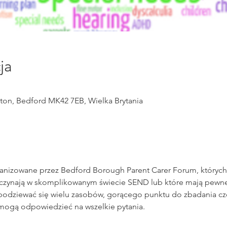
ja
ton, Bedford MK42 7EB, Wielka Brytania
ganizowane przez Bedford Borough Parent Carer Forum, których 
aczynają w skomplikowanym świecie SEND lub które mają pewn
odziewać się wielu zasobów, gorącego punktu do zbadania cze
mogą odpowiedzieć na wszelkie pytania.