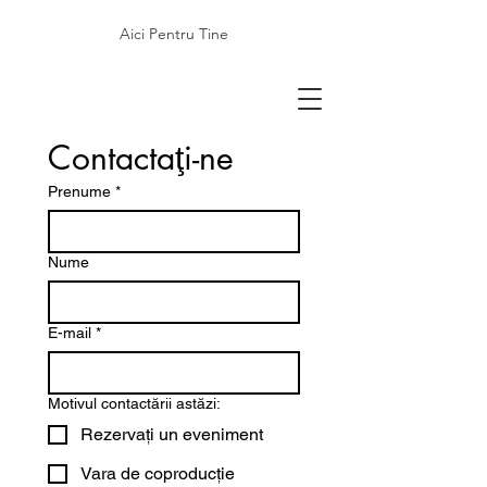
Aici Pentru Tine
Contactaţi-ne
Prenume
*
Nume
E-mail
*
Motivul contactării astăzi:
Rezervați un eveniment
Vara de coproducție