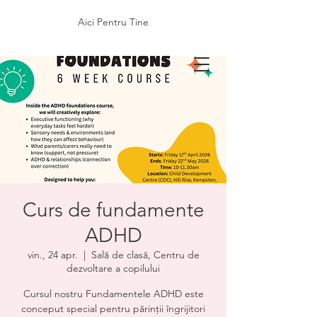
Aici Pentru Tine
Curs de fundamente
ADHD
vin., 24 apr.
  |  
Sală de clasă, Centru de
dezvoltare a copilului
Cursul nostru Fundamentele ADHD este
conceput special pentru părinții îngrijitori