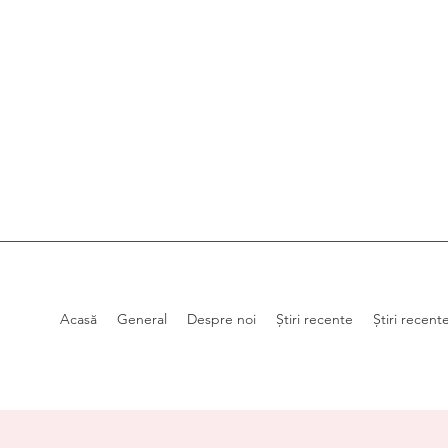
Acasă
General
Despre noi
Știri recente
Știri recent