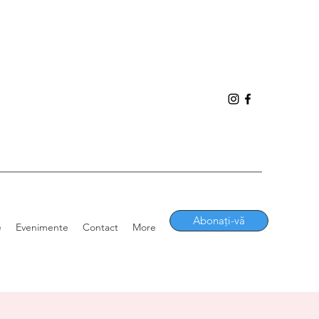
Abonați-vă
e
Evenimente
Contact
More