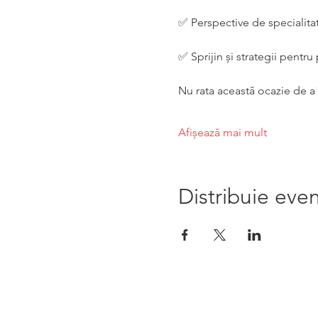
✅ Perspective de specialita
✅ Sprijin și strategii pentru
Nu rata această ocazie de a î
Afișează mai mult
Distribuie eve