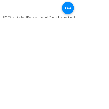
©2019 de Bedford Borough Parent Career Forum. Creat
cu mândrie cu Wix.com