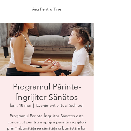
Aici Pentru Tine
Programul Părinte-
Îngrijitor Sănătos
lun., 18 mai
  |  
Eveniment virtual (echipe)
Programul Părinte Îngrijitor Sănătos este
conceput pentru a sprijini părinții îngrijitori
prin îmbunătățirea sănătății și bunăstării lor.