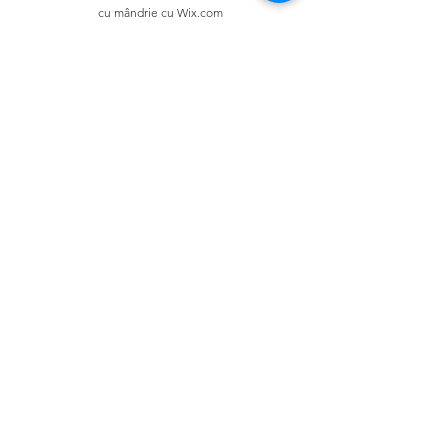
cu mândrie cu Wix.com