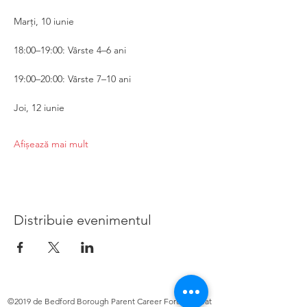
Marți, 10 iunie
18:00–19:00: Vârste 4–6 ani
19:00–20:00: Vârste 7–10 ani
Joi, 12 iunie
Afișează mai mult
Distribuie evenimentul
©2019 de Bedford Borough Parent Career Forum. Creat