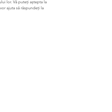
ui lor. Vă puteți aștepta la 
or ajuta să răspundeți la 