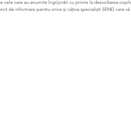
cele care au anumite îngrijorări cu privire la dezvoltarea copilul
ct de informare pentru orice și câțiva specialiști SEND care vă v