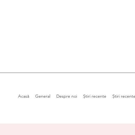
Acasă
General
Despre noi
Știri recente
Știri recent