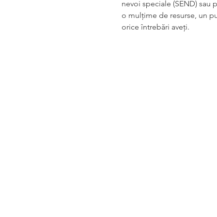
nevoi speciale (SEND) sau pe 
o mulțime de resurse, un pun
orice întrebări aveți.