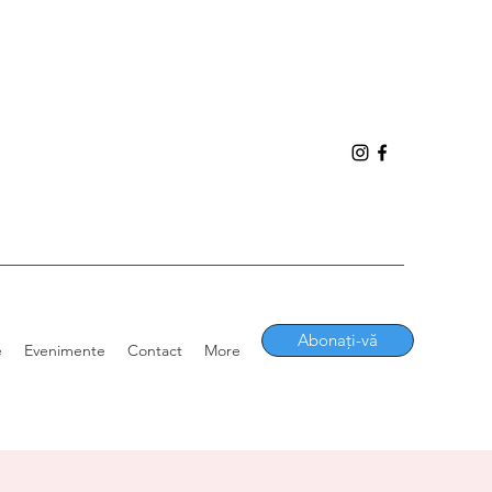
Abonați-vă
e
Evenimente
Contact
More