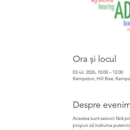
Ora și locul
03 iul. 2026, 10:00 – 12:00
Kempston, Hill Rise, Kemps
Despre eveni
Acestea sunt sesiuni fără pr
propun să îndrume puternic 