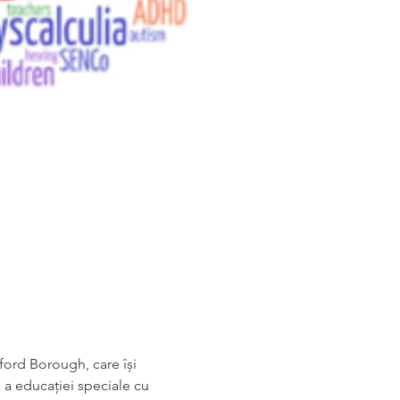
ford Borough, care își 
 a educației speciale cu 