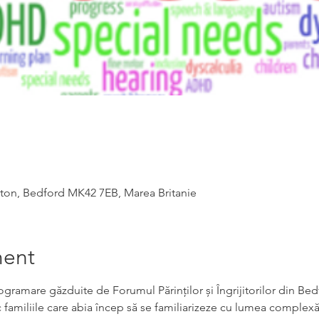
ton, Bedford MK42 7EB, Marea Britanie
ment
ogramare găzduite de Forumul Părinților și Îngrijitorilor din Bed
familiile care abia încep să se familiarizeze cu lumea complexă