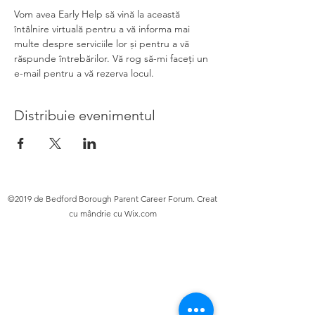
Vom avea Early Help să vină la această 
întâlnire virtuală pentru a vă informa mai 
multe despre serviciile lor și pentru a vă 
răspunde întrebărilor. Vă rog să-mi faceți un 
e-mail pentru a vă rezerva locul.
Distribuie evenimentul
©2019 de Bedford Borough Parent Career Forum. Creat
cu mândrie cu Wix.com